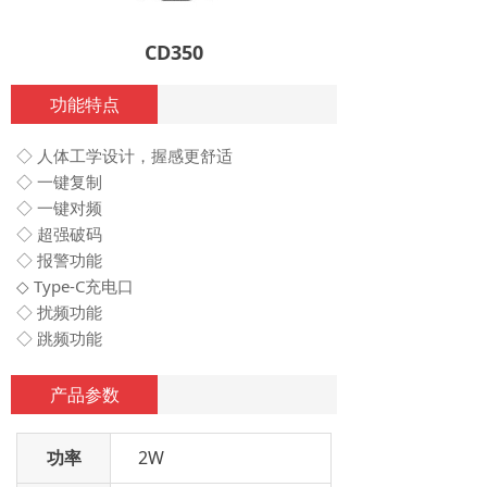
CD350
功能特点
◇ 人体工学设计，握感更舒适
◇ 一键复制
◇ 一键对频
◇ 超强破码
◇ 报警功能
◇ Type-C充电口
◇ 扰频功能
◇ 跳频功能
产品参数
功率
2W