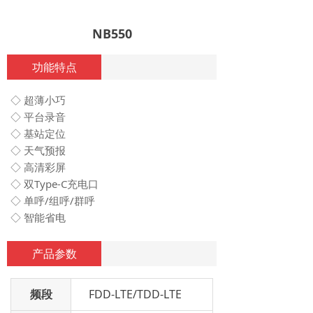
NB550
功能特点
◇ 超薄小巧
◇ 平台录音
◇ 基站定位
◇ 天气预报
◇ 高清彩屏
◇ 双Type-C充电口
◇ 单呼/组呼/群呼
◇ 智能省电
产品参数
频段
FDD-LTE/TDD-LTE