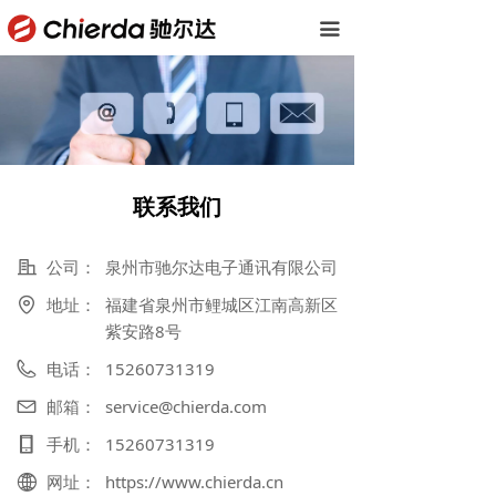
首页
끀
公司概括
产品中心
下载中心
联系我们
新闻资讯
公司：
泉州市驰尔达电子通讯有限公司
联系我们
地址：
福建省泉州市鲤城区江南高新区
紫安路8号
电话：
15260731319
邮箱：
service@chierda.com
手机：
15260731319
网址：
https://www.chierda.cn