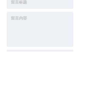
重置
提交