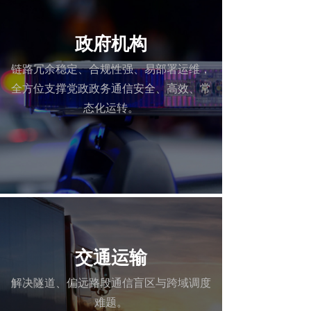
政府机构
链路冗余稳定、合规性强、易部署运维，
全方位支撑党政政务通信安全、高效、常
态化运转。
交通运输
解决隧道、偏远路段通信盲区与跨域调度
难题。