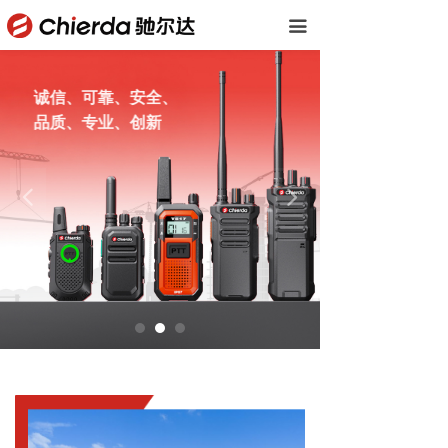
首页
끀
公司概括
诚信、可靠、安全、
产品中心
品质、专业、创新
下载中心
넳
넲
新闻资讯
联系我们