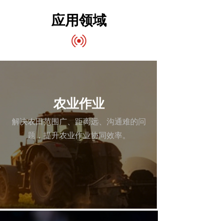
应用领域
农业作业
解决农田范围广、距离远、沟通难的问
题，提升农业作业协同效率。