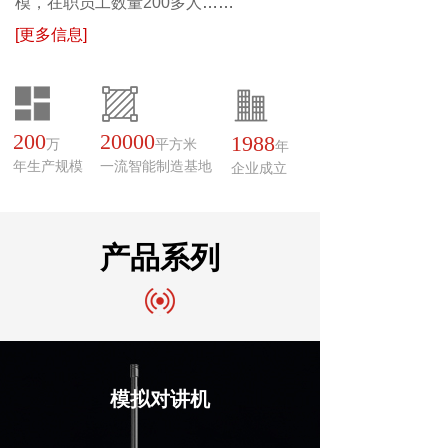
模，在职员工数量200多人
……
[更多信息]
200
20000
1988
万
平方米
年
年生产规模
一流智能制造基地
企业成立
产品系列
模拟对讲机